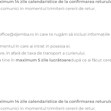
imum 14 zile calendaristice de la confirmarea returul
 comunici in momentul trimiterii cererii de retur.
ffice@djemba.ro în care te rugăm să incluzi informațiile
entul în care ai intrat in posesia ei.
re, în afară de taxa de transport a curierului.
a tine în
maximum 5 zile lucrătoare
după ce ai făcut cer
imum 14 zile calendaristice de la confirmarea returul
 comunici in momentul trimiterii cererii de retur.